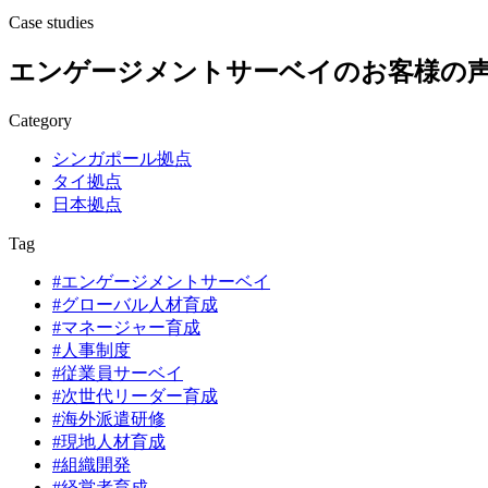
Case studies
エンゲージメントサーベイのお客様の
Category
シンガポール拠点
タイ拠点
日本拠点
Tag
#エンゲージメントサーベイ
#グローバル人材育成
#マネージャー育成
#人事制度
#従業員サーベイ
#次世代リーダー育成
#海外派遣研修
#現地人材育成
#組織開発
#経営者育成