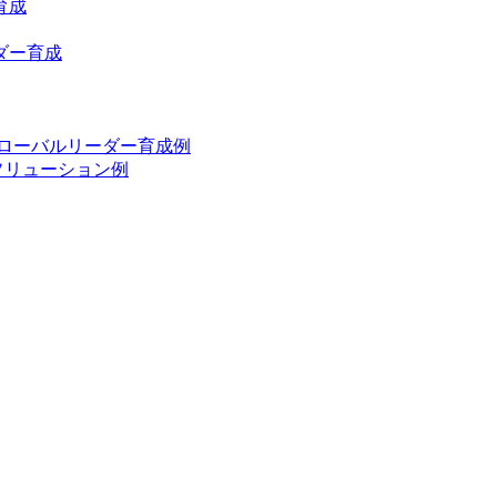
育成
ダー育成
グローバルリーダー育成例
ソリューション例