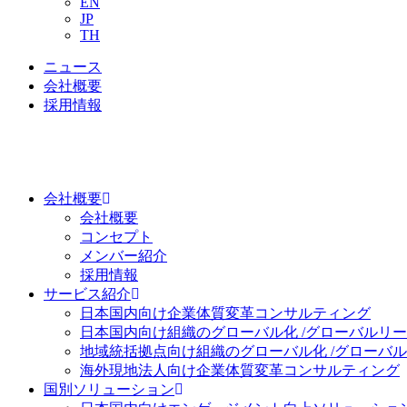
EN
JP
TH
ニュース
会社概要
採用情報
会社概要
会社概要
コンセプト
メンバー紹介
採用情報
サービス紹介
日本国内向け
企業体質変革コンサルティング
日本国内向け
組織のグローバル化 /グローバルリ
地域統括拠点向け
組織のグローバル化 /グローバ
海外現地法人向け
企業体質変革コンサルティング
国別ソリューション