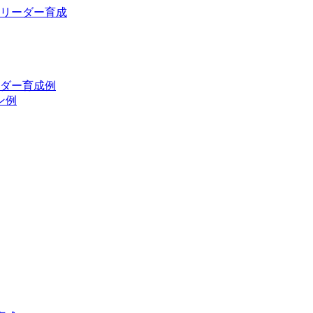
ルリーダー育成
ーダー育成例
ン例