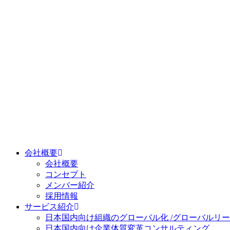
会社概要
会社概要
コンセプト
メンバー紹介
採用情報
サービス紹介
日本国内向け
組織のグローバル化 /グローバルリ
日本国内向け
企業体質変革コンサルティング