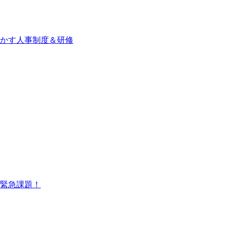
かす人事制度＆研修
緊急課題！