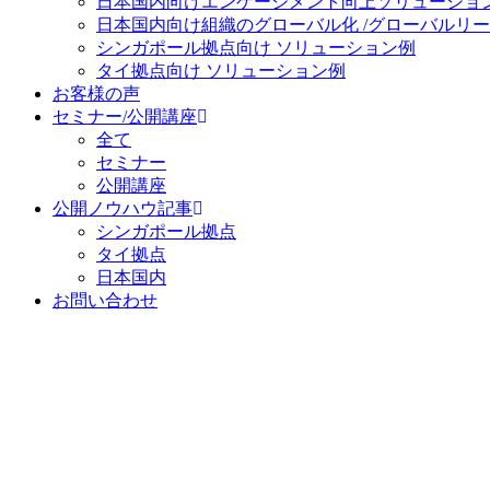
日本国内向け
エンゲージメント向上ソリューショ
日本国内向け
組織のグローバル化 /グローバルリ
シンガポール拠点向け ソリューション例
タイ拠点向け ソリューション例
お客様の声
セミナー/公開講座
全て
セミナー
公開講座
公開ノウハウ記事
シンガポール拠点
タイ拠点
日本国内
お問い合わせ