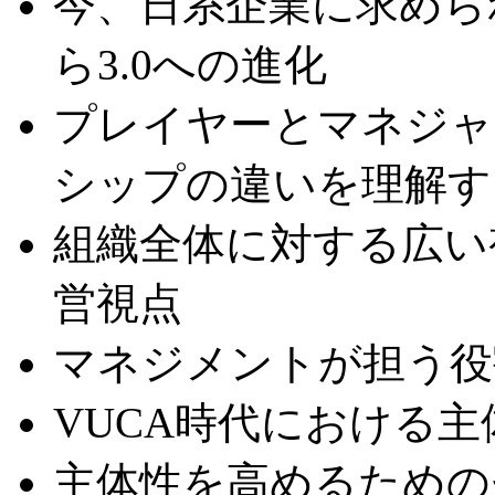
今、日系企業に求めら
ら3.0への進化
プレイヤーとマネジャ
シップの違いを理解す
組織全体に対する広い
営視点
マネジメントが担う役
VUCA時代における
主体性を高めるための