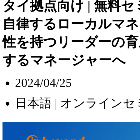
タイ拠点向け | 無料
自律するローカルマ
性を持つリーダーの育
するマネージャーへ
2024/04/25
日本語 | オンライン