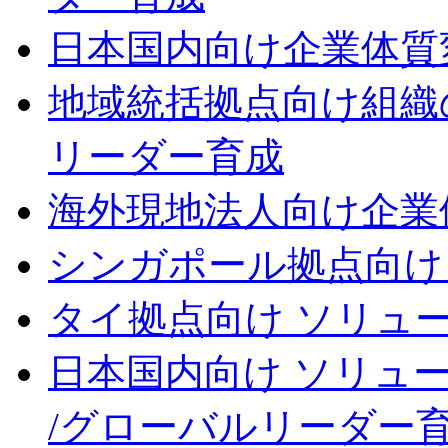
日本国内向け
企業体質
地域統括拠点向け
組織
リーダー育成
海外現地法人向け
企業
シンガポール拠点向け
タイ拠点向け ソリュ
日本国内向け ソリュ
/グローバルリーダー