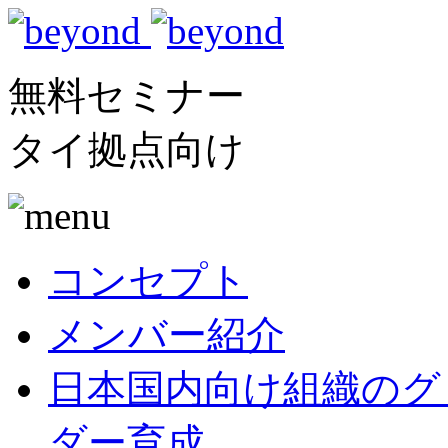
無料セミナー
タイ拠点向け
コンセプト
メンバー紹介
日本国内向け
組織のグ
ダー育成