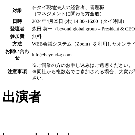
在タイ現地法人の経営者、管理職
対象
（マネジメントに関わる方全般）
日時
2024年4月25日 (木) 14:30~16:00（タイ時間）
登壇者
森田 英一（beyond global group – President & CE
参加費
無料
方法
WEB会議システム（Zoom）を利用したオンラ
お問い合わ
info@beyond-g.com
せ
※ご同業の方のお申し込みはご遠慮ください。
注意事項
※同社から複数名でご参加される場合、大変お
さい。
出演者