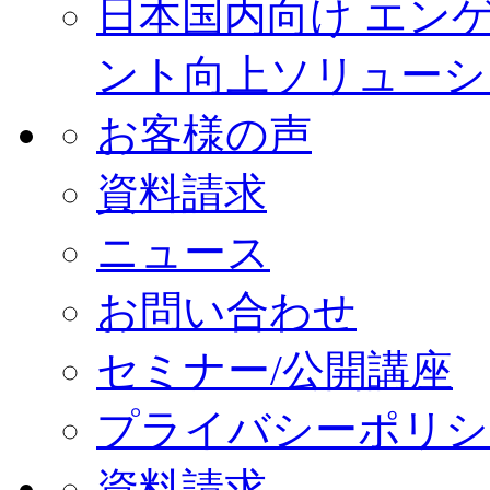
日本国内向け エン
ント向上ソリューシ
お客様の声
資料請求
ニュース
お問い合わせ
セミナー/公開講座
プライバシーポリシ
資料請求