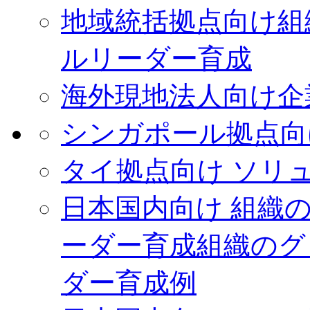
地域統括拠点向け
組
ルリーダー育成
海外現地法人向け
企
シンガポール拠点向
タイ拠点向け ソリ
日本国内向け 組織
ーダー育成
組織のグ
ダー育成例