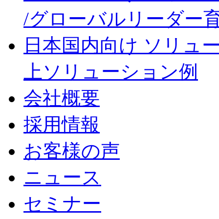
/グローバルリーダー
日本国内向け ソリュ
上ソリューション例
会社概要
採用情報
お客様の声
ニュース
セミナー