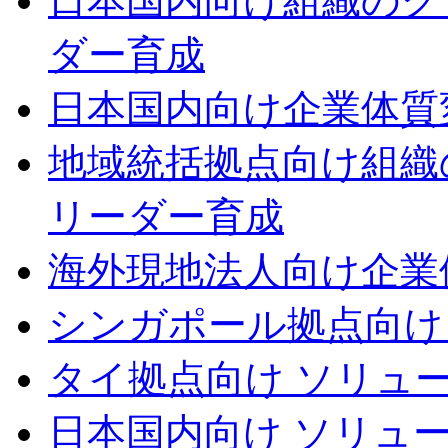
日本国内向け
組織のグ
ダー育成
日本国内向け
企業体質
地域統括拠点向け
組織
リーダー育成
海外現地法人向け
企業
シンガポール拠点向け
タイ拠点向け ソリュ
日本国内向け ソリュ