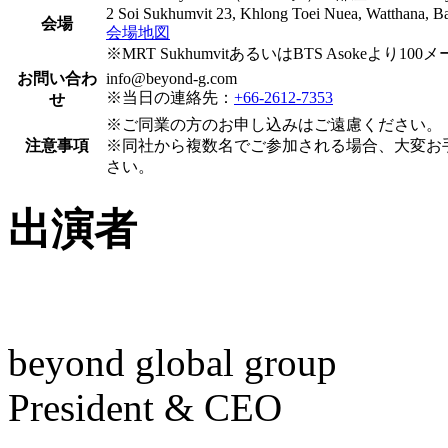
2 Soi Sukhumvit 23, Khlong Toei Nuea, Watthana, 
会場
会場地図
※MRT SukhumvitあるいはBTS Asokeより
100
お問い合わ
info@beyond-g.com
※当日の連絡先：
+66-2612-7353
せ
※ご同業の方のお申し込みはご遠慮ください。
注意事項
※同社から複数名でご参加される場合、大変お
さい。
出演者
beyond global group
President & CEO