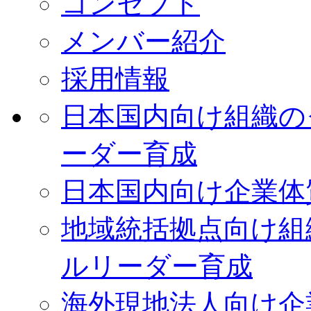
コンセプト
メンバー紹介
採用情報
日本国内向け
組織の
ーダー育成
日本国内向け
企業体
地域統括拠点向け
組
ルリーダー育成
海外現地法人向け
企