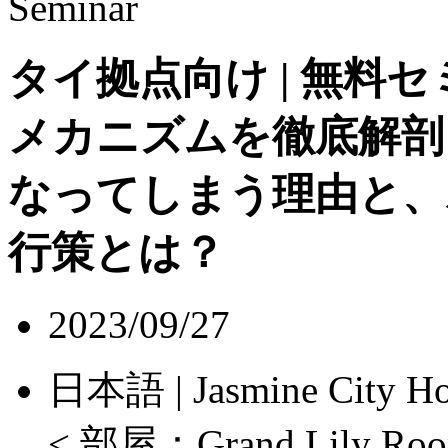
Seminar
タイ拠点向け | 無料
メカニズムを徹底解
なってしまう理由と、
行策とは？
2023/09/27
日本語 | Jasmine Cit
< 部屋：Grand Lily Room