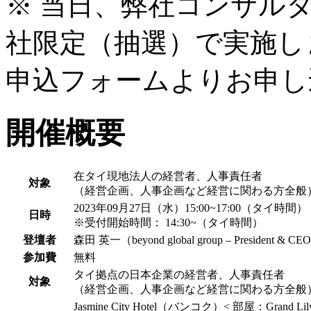
※ 当日、弊社コンサル
社限定（抽選）で実施し
申込フォームよりお申し
開催概要
在タイ現地法人の経営者、人事責任者
対象
（経営企画、人事企画など経営に関わる方全般
2023年09月27日（水）15:00~17:00（タイ時間）
日時
※受付開始時間： 14:30~（タイ時間）
登壇者
森田 英一（beyond global group – President & CE
参加費
無料
タイ拠点の日本企業の経営者、人事責任者
対象
（経営企画、人事企画など経営に関わる方全般
Jasmine City Hotel（バンコク）
< 部屋：Grand Lily 