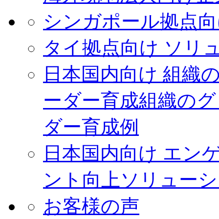
シンガポール拠点向
タイ拠点向け ソリ
日本国内向け 組織
ーダー育成
組織のグ
ダー育成例
日本国内向け エン
ント向上ソリューシ
お客様の声