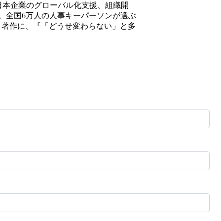
成事業、日本企業のグローバル化支援、組織開
。全国6万人の人事キーパーソンが選ぶ
。著作に、『「どうせ変わらない」と多