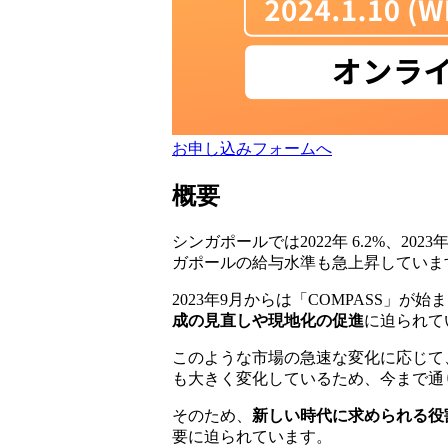
お申し込みフォームへ
概要
シンガポールでは2022年 6.2%、2
ガポールの給与水準も急上昇していま
2023年9月からは「COMPASS
成の見直しや現地化の促進
に迫られて
このような市場の急速な変化に応じて
も大きく変化しているため、今まで通
そのため、
新しい時代に求められる役
要に迫られています。