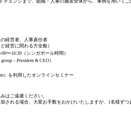
トチェンジまで、組織・人事の施策全体から、事例を用いてご
人の経営者、人事責任者
など経営に関わる方全般）
15:00〜16:30（シンガポール時間）
roup – President & CEO）
oom）を利用したオンラインセミナー
込みはご遠慮ください。
参加される場合、大変お手数をおかけいたしますが、1名様ずつ