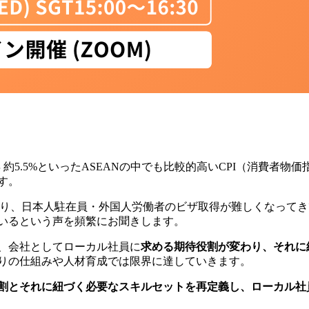
023年 約5.5%といったASEANの中でも比較的高いCPI（消費
す。
」が始まり、日本人駐在員・外国人労働者のビザ取得が難しくなって
いるという声を頻繁にお聞きします。
、会社としてローカル社員に
求める期待役割が変わり、それに
りの仕組みや人材育成では限界に達していきます。
割とそれに紐づく必要なスキルセットを再定義し、ローカル社