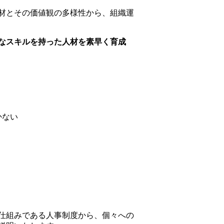
材とその価値観の多様性から、組織運
なスキルを持った人材を素早く育成
かない
仕組みである人事制度から、個々への