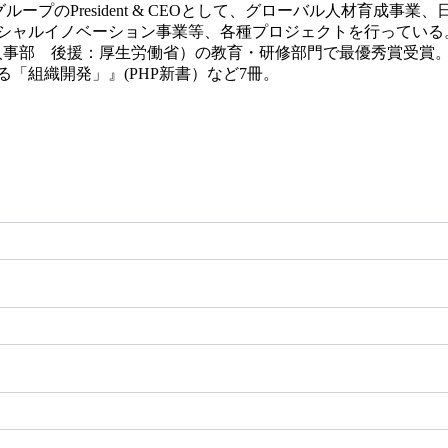
balグループのPresident & CEOとして、グローバル人材育
シャルイノベーション事業等、各種プロジェクトを行っている
本の人事部 後援：厚生労働省）の教育・研修部門で最優秀賞受賞
「組織開発」』(PHP新書）など7冊。