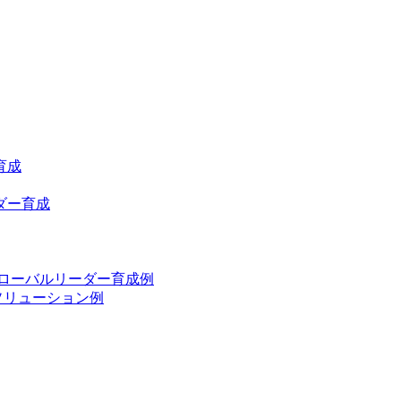
育成
ダー育成
グローバルリーダー育成例
ソリューション例