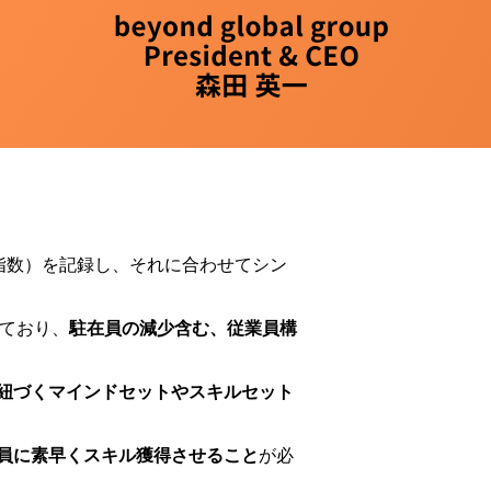
者物価指数）を記録し、それに合わせてシン
きており、
駐在員の減少含む、従業員構
紐づくマインドセットやスキルセット
員に素早くスキル獲得させること
が必