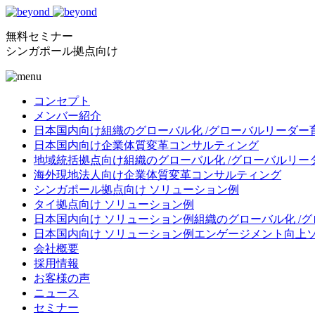
無料セミナー
シンガポール拠点向け
コンセプト
メンバー紹介
日本国内向け
組織のグローバル化 /グローバルリーダー
日本国内向け
企業体質変革コンサルティング
地域統括拠点向け
組織のグローバル化 /グローバルリー
海外現地法人向け
企業体質変革コンサルティング
シンガポール拠点向け ソリューション例
タイ拠点向け ソリューション例
日本国内向け ソリューション例
組織のグローバル化 /
日本国内向け ソリューション例
エンゲージメント向上
会社概要
採用情報
お客様の声
ニュース
セミナー