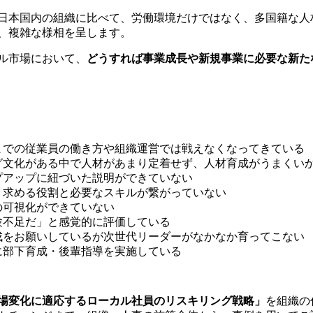
日本国内の組織に比べて、労働環境だけではなく、多国籍な人
、複雑な様相を呈します。
ル市場において、
どうすれば
事業成長や新規事業に必要な新た
までの従業員の働き方や組織運営では戦えなくなってきている
グ文化がある中で人材があまり定着せず、人材育成がうまくい
プアップに紐づいた説明ができていない
、求める役割と必要なスキルが繋がっていない
の可視化ができていない
験不足だ」と感覚的に評価している
成をお願いしているが次世代リーダーがなかなか育ってこない
に部下育成・後輩指導を実施している
場変化に適応するローカル社員のリスキリング戦略」
を
組織の