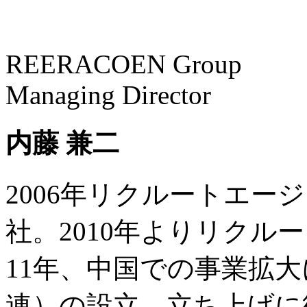
REERACOEN Group
Managing Director
内藤 兼二
2006年リクルートエー
社。2010年よりリクル
11年、中国での事業拡
連）の設立、立ち上げに従