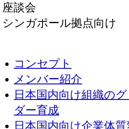
座談会
シンガポール拠点向け
コンセプト
メンバー紹介
日本国内向け
組織のグ
ダー育成
日本国内向け
企業体質