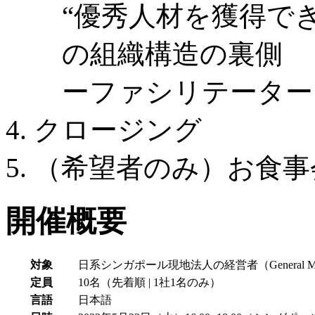
“優秀人材を獲得で
の組織構造の裏側
ーファシリテーター：beyo
クロージング
（希望者のみ）お食事
開催概要
対象
日系シンガポール現地法人の経営者（General Ma
定員
10名（先着順 | 1社1名のみ）
言語
日本語