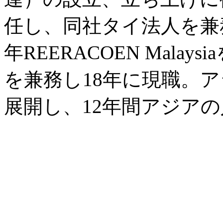
任し、同社タイ法人を兼務
年REERACOEN Mala
を兼務し18年に現職。ア
展開し、12年間アジア