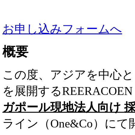
お申し込みフォームへ
概要
この度、アジアを中心と
を展開するREERACOEN S
ガポール現地法人向け 
ライン（One&Co）に