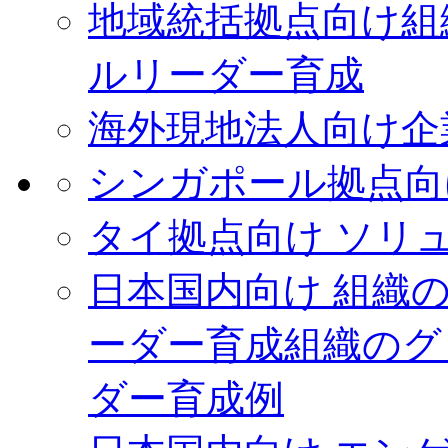
地域統括拠点向け
組
ルリーダー育成
海外現地法人向け
企
シンガポール拠点向
タイ拠点向け ソリ
日本国内向け 組織
ーダー育成
組織のグ
ダー育成例