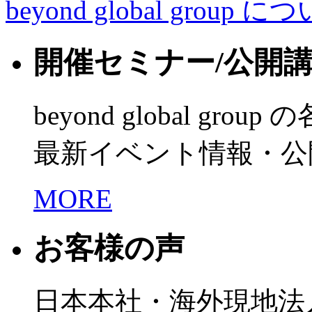
beyond global group に
開催セミナー/公開
beyond global grou
最新イベント情報・公
MORE
お客様の声
日本本社・海外現地法