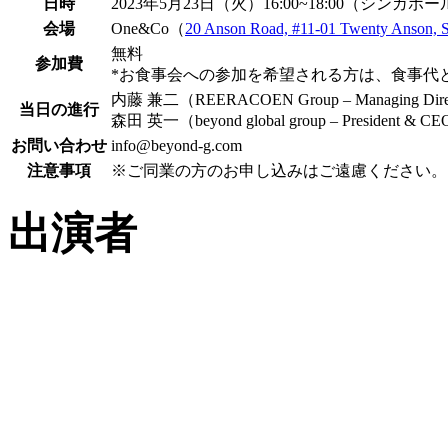
日時
2023年5月23日（火）16:00~18:00（シンガポ
会場
One&Co（
20 Anson Road, #11-01 Twenty Anson, 
無料
参加費
*お食事会への参加を希望される方は、食事代と
内藤 兼二（REERACOEN Group – Managing Dire
当日の進行
森田 英一（beyond global group – President & C
お問い合わせ
info@beyond-g.com
注意事項
※ご同業の方のお申し込みはご遠慮ください。
出演者