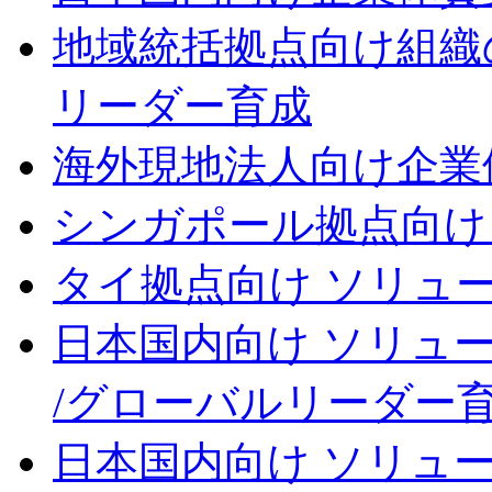
地域統括拠点向け
組織
リーダー育成
海外現地法人向け
企業
シンガポール拠点向け
タイ拠点向け ソリュ
日本国内向け ソリュ
/グローバルリーダー
日本国内向け ソリュ