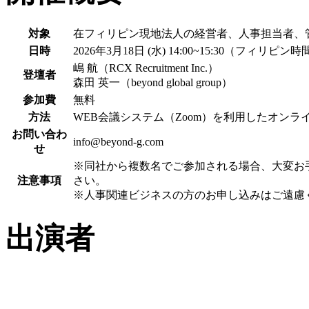
対象
在フィリピン現地法人の経営者、人事担当者、
日時
2026年3月18日 (水) 14:00~15:30（フィリピン
嶋 航（RCX Recruitment Inc.）
登壇者
森田 英一（beyond global group）
参加費
無料
方法
WEB会議システム（Zoom）を利用したオンラ
お問い合わ
info@beyond-g.com
せ
※同社から複数名でご参加される場合、大変お
注意事項
さい。
※人事関連ビジネスの方のお申し込みはご遠慮
出演者