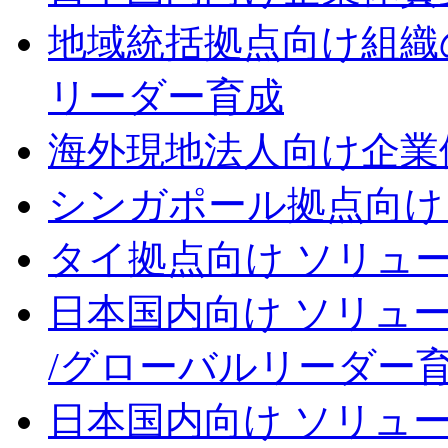
地域統括拠点向け
組織
リーダー育成
海外現地法人向け
企業
シンガポール拠点向け
タイ拠点向け ソリュ
日本国内向け ソリュ
/グローバルリーダー
日本国内向け ソリュ