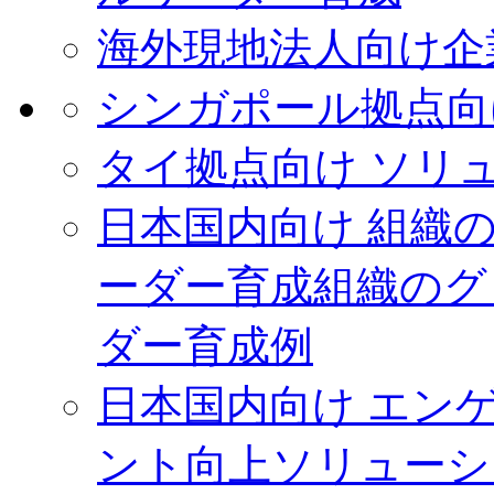
海外現地法人向け
企
シンガポール拠点向
タイ拠点向け ソリ
日本国内向け 組織
ーダー育成
組織のグ
ダー育成例
日本国内向け エン
ント向上ソリューシ