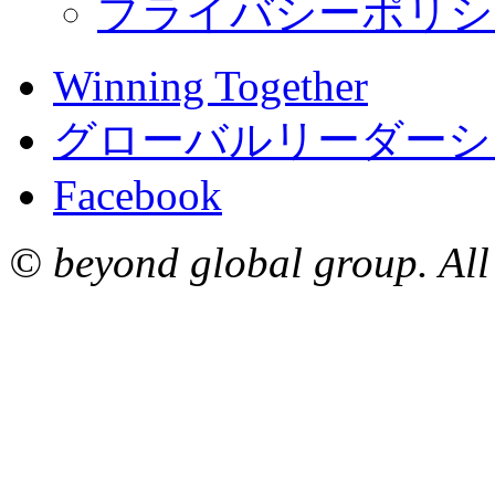
プライバシーポリシ
Winning Together
グローバルリーダーシ
Facebook
© beyond global group. All