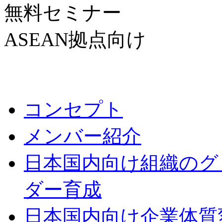
無料セミナー
ASEAN拠点向け
コンセプト
メンバー紹介
日本国内向け
組織のグ
ダー育成
日本国内向け
企業体質