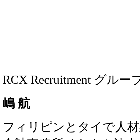
RCX Recruitment グル
嶋 航
フィリピンとタイで人材紹