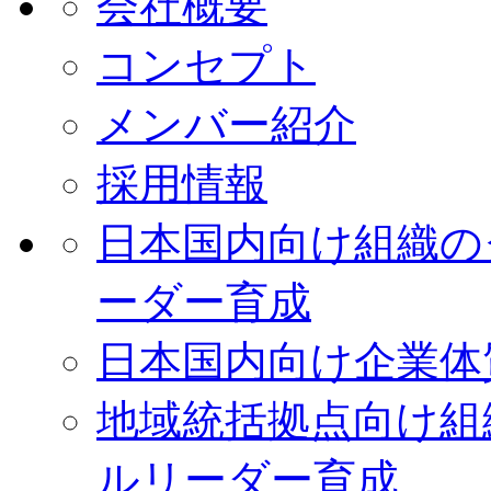
会社概要
コンセプト
メンバー紹介
採用情報
日本国内向け
組織の
ーダー育成
日本国内向け
企業体
地域統括拠点向け
組
ルリーダー育成