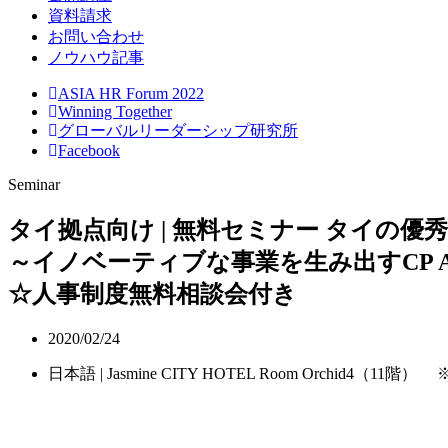
資料請求
お問い合わせ
ノウハウ記事
ASIA HR Forum 2022
Winning Together
グローバルリーダーシップ研究所
Facebook
Seminar
タイ拠点向け | 無料セミナー
タイの優秀
～イノベーティブな事業を生み出すCP 
☆人事制度無料相談会付き
2020/02/24
日本語 | Jasmine CITY HOTEL Room Orchid4（11階