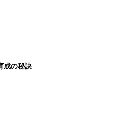
育成の秘訣