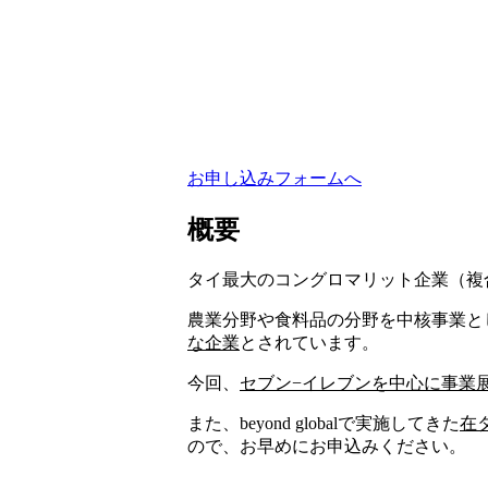
お申し込みフォームへ
概要
タイ最大のコングロマリット企業（複
農業分野や食料品の分野を中核事業と
な企業
とされています。
今回、
セブン−イレブンを中心に事業
また、beyond globalで実施してきた
在
ので、お早めにお申込みください。