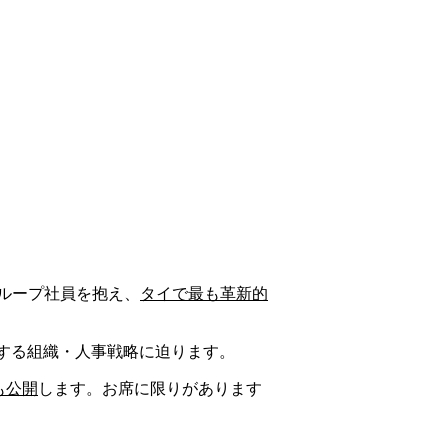
ループ社員を抱え、
タイで最も革新的
する組織・人事戦略に迫ります。
も公開
します。お席に限りがあります