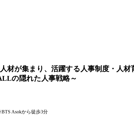
人材が集まり、活躍する人事制度・人材
ALLの隠れた人事戦略～
） ※BTS Asokから徒歩3分