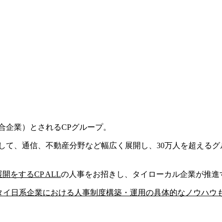
合企業）とされるCPグループ。
して、通信、不動産分野など幅広く展開し、30万人を超えるグ
展開をする
CP ALL
の人事をお招きし、タイローカル企業が推進
タイ日系企業における人事制度構築・運用の具体的なノウハウ