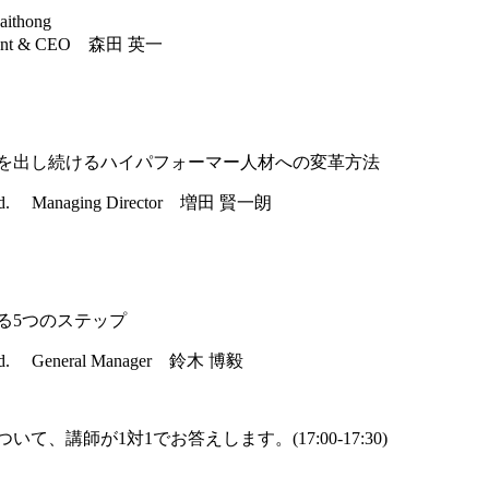
ithong
dent & CEO 森田 英一
を出し続けるハイパフォーマー人材への変革方法
 Ltd. Managing Director 増田 賢一朗
る5つのステップ
 Ltd. General Manager 鈴木 博毅
、講師が1対1でお答えします。(17:00-17:30)