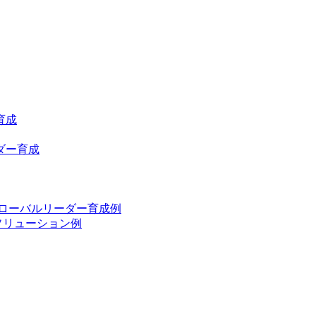
育成
ダー育成
グローバルリーダー育成例
ソリューション例