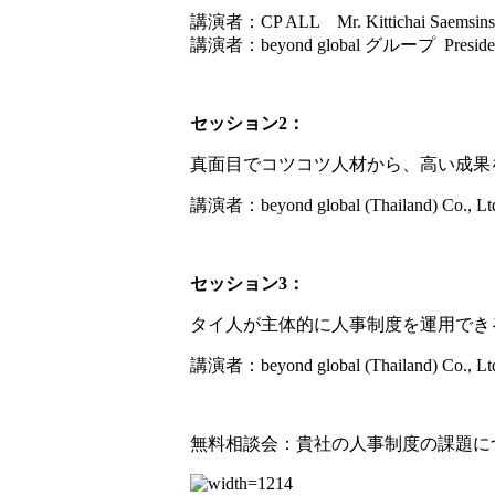
講演者：CP ALL Mr. Kittichai Saemsinsa
講演者：beyond global グループ Presi
セッション2：
真面目でコツコツ人材から、高い成果
講演者：beyond global (Thailand) Co.,
セッション3：
タイ人が主体的に人事制度を運用でき
講演者：beyond global (Thailand) Co.,
無料相談会：貴社の人事制度の課題について