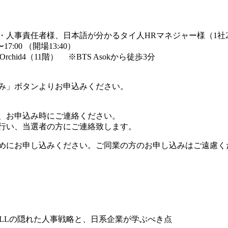
・人事責任者様、日本語が分かるタイ人HRマネジャー様（1社
17:00 （開場13:40）
oom Orchid4（11階） ※BTS Asokから徒歩3分
み」ボタンよりお申込みください。
、お申込み時にご連絡ください。
行い、当選者の方にご連絡致します。
めにお申し込みください。ご同業の方のお申し込みはご遠慮く
ALLの隠れた人事戦略と、日系企業が学ぶべき点