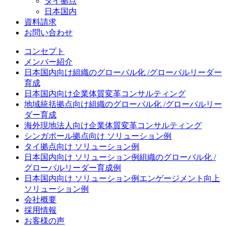
タイ拠点
日本国内
資料請求
お問い合わせ
コンセプト
メンバー紹介
日本国内向け
組織のグローバル化 /グローバルリーダー
育成
日本国内向け
企業体質変革コンサルティング
地域統括拠点向け
組織のグローバル化 /グローバルリー
ダー育成
海外現地法人向け
企業体質変革コンサルティング
シンガポール拠点向け ソリューション例
タイ拠点向け ソリューション例
日本国内向け ソリューション例
組織のグローバル化 /
グローバルリーダー育成例
日本国内向け ソリューション例
エンゲージメント向上
ソリューション例
会社概要
採用情報
お客様の声