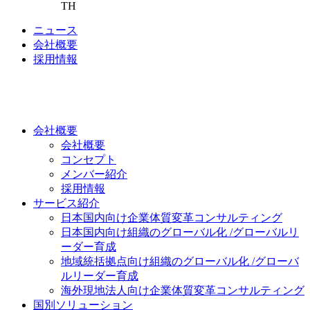
TH
ニュース
会社概要
採用情報
会社概要
会社概要
コンセプト
メンバー紹介
採用情報
サービス紹介
日本国内向け
企業体質変革コンサルティング
日本国内向け
組織のグローバル化 /グローバルリ
ーダー育成
地域統括拠点向け
組織のグローバル化 /グローバ
ルリーダー育成
海外現地法人向け
企業体質変革コンサルティング
国別ソリューション