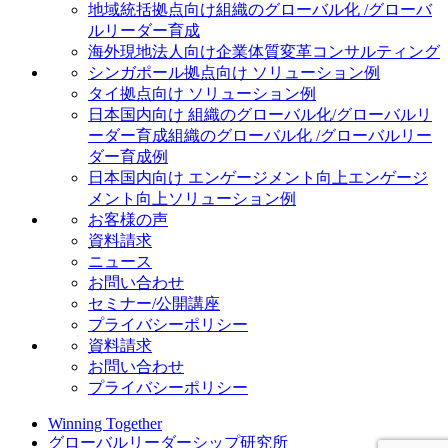
地域統括拠点向け
組織のグローバル化 /グローバ
ルリーダー育成
海外現地法人向け
企業体質変革コンサルティング
シンガポール拠点向け ソリューション例
タイ拠点向け ソリューション例
日本国内向け 組織のグローバル化/グローバルリ
ーダー育成
組織のグローバル化 /グローバルリー
ダー育成例
日本国内向け エンゲージメント向上
エンゲージ
メント向上ソリューション例
お客様の声
資料請求
ニュース
お問い合わせ
セミナー/公開講座
プライバシーポリシー
資料請求
お問い合わせ
プライバシーポリシー
Winning Together
グローバルリーダーシップ研究所