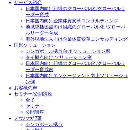
サービス紹介
日本国内向け
組織のグローバル化 /グローバルリ
ーダー育成
日本国内向け
企業体質変革コンサルティング
地域統括拠点向け
組織のグローバル化 /グローバ
ルリーダー育成
海外現地法人向け
企業体質変革コンサルティング
国別ソリューション
シンガポール拠点向け ソリューション例
タイ拠点向け ソリューション例
日本国内向け
組織のグローバル化 /グローバルリ
ーダー育成例
日本国内向け
エンゲージメント向上ソリューショ
ン例
お客様の声
セミナー/公開講座
全て
セミナー
公開講座
ノウハウ記事
シンガポール拠点