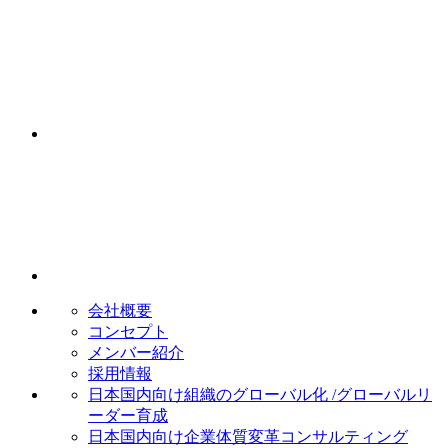
会社概要
コンセプト
メンバー紹介
採用情報
日本国内向け
組織のグローバル化 /グローバルリ
ーダー育成
日本国内向け
企業体質変革コンサルティング