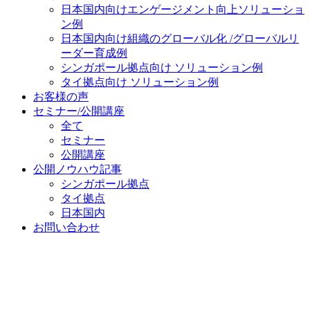
日本国内向け
エンゲージメント向上ソリューショ
ン例
日本国内向け
組織のグローバル化 /グローバルリ
ーダー育成例
シンガポール拠点向け ソリューション例
タイ拠点向け ソリューション例
お客様の声
セミナー/公開講座
全て
セミナー
公開講座
公開ノウハウ記事
シンガポール拠点
タイ拠点
日本国内
お問い合わせ