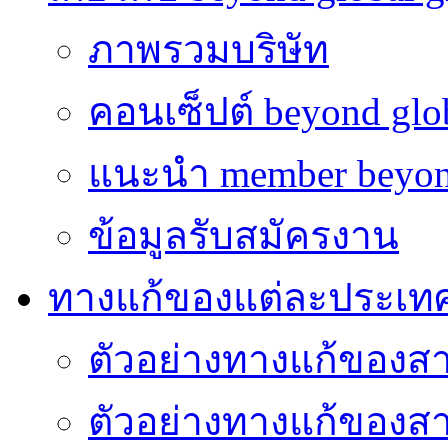
ภาพรวมบริษัท
คอนเซ็ปต์ beyond glo
แนะนำ member beyon
ข้อมูลรับสมัครงาน
ทางแก้ของแต่ละประเท
ตัวอย่างทางแก้ของส
ตัวอย่างทางแก้ของ