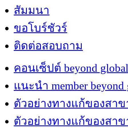
สัมมนา
ขอโบร์ชัวร์
ติดต่อสอบถาม
คอนเซ็ปต์ beyond globa
แนะนำ member beyond g
ตัวอย่างทางแก้ของสาขา
ตัวอย่างทางแก้ของสา