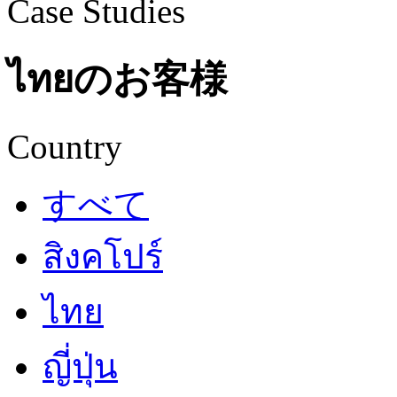
Case Studies
ไทยのお客様
Country
すべて
สิงคโปร์
ไทย
ญี่ปุ่น