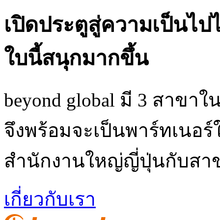
เปิดประตูสู่ความเป็นไ
ใบนี้สนุกมากขึ้น
beyond global มี 3 สาขาใน
จึงพร้อมจะเป็นพาร์ทเนอร์ใ
สำนักงานใหญ่ญี่ปุ่นกับส
เกี่ยวกับเรา