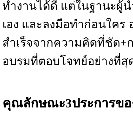
ทำงานได้ดี แต่ในฐานะผู้นำ
เอง และลงมือทำก่อนใคร
สำเร็จจากความคิดที่ชัด+กา
อบรมที่ตอบโจทย์อย่างที่สุ
คุณลักษณะ
3
ป
ระการขอ