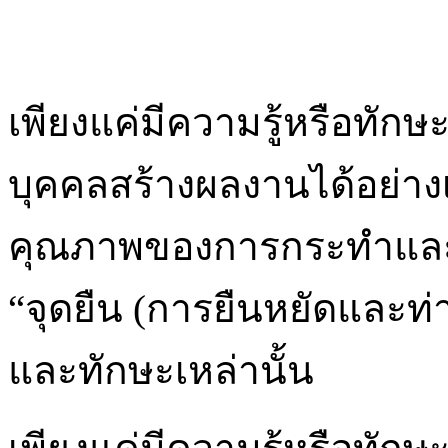
เพียงแค่มีความรู้หรือทัก
บุคคลสร้างผลงานได้อย่างเต
คุณภาพของการกระทำและกา
“จุดยืน (การยืนหยัดและท่าท
และทักษะเหล่านั้น