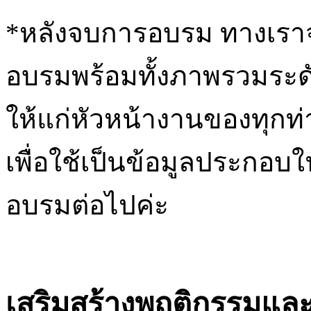
*หลังจบการอบรม ทางเราจ
อบรมพร้อมทั้งภาพรวมระด
ให้แก่หัวหน้างานของทุกท
เพื่อใช้เป็นข้อมูลประก
อบรมต่อไปค่ะ
เสริมสร้างพฤติกรรมและสร้