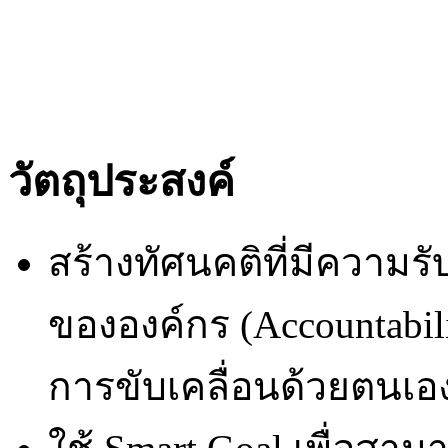
วัตถุประสงค์
สร้างทัศนคติที่มีความรั
ขององค์กร (Accountab
การขับเคลื่อนด้วยตนเอ