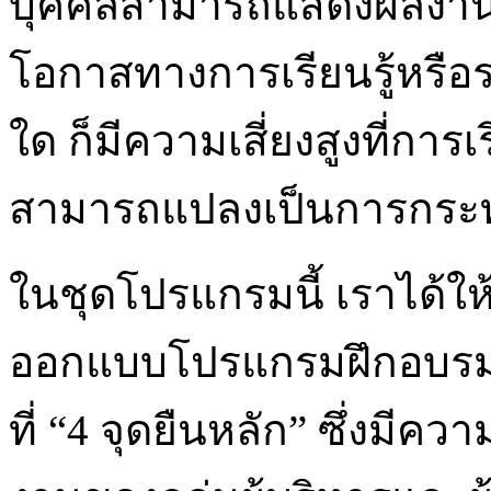
บุคคลสามารถแสดงผลงานได
โอกาสทางการเรียนรู้หรือร
ใด ก็มีความเสี่ยงสูงที่การเ
สามารถแปลงเป็นการกระท
ในชุดโปรแกรมนี้ เราได้ให
ออกแบบโปรแกรมฝึกอบรมแย
ที่ “4 จุดยืนหลัก” ซึ่งมีคว