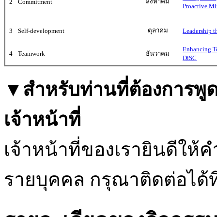
สิงหาคม
2
Commitment
Proactive Mi
ตุลาคม
3
Self-development
Leadership t
Enhancing T
4
Teamwork
ธันวาคม
DiSC
▼สำหรับท่านที่ต้องการพู
เจ้าหน้าที่
เจ้าหน้าที่ของเรายินดีให
รายบุคคล กรุณาติดต่อได้ที