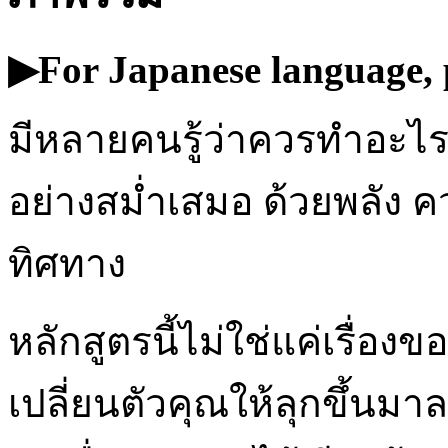
▶︎For Japanese language, 
มีหลายคนรู้ว่าควรทำอะไร แ
อย่างสม่ำเสมอ ด้วยพลัง 
ทิศทาง
หลักสูตรนี้ไม่ใช่แค่เรื่อง
เปลี่ยนตัวคุณให้ลุกขึ้นม