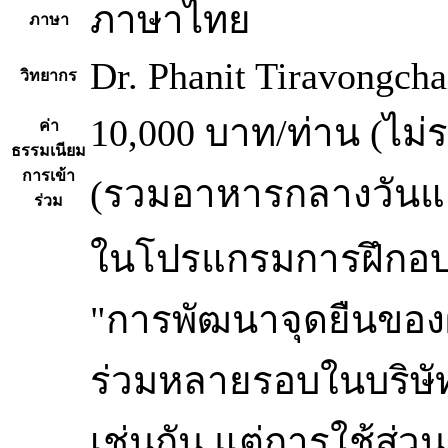
ภาษาไทย
ภาษา
Dr. Phanit Tiravongcha
วิทยากร
10,000 บาท/ท่าน (ไม่ร
ค่า
ธรรมเนียม
การเข้า
(รวมอาหารกลางวันแล
ร่วม
ในโปรแกรมการฝึกอบร
"การพัฒนาจุดยืนของผ
ร่วมหลายรอบในบริษัท
เช่นกัน แต่การใช้ส่ว