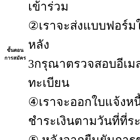
เข้าร่วม
②เราจะส่งแบบฟอร์มใ
หลัง
ขั้นตอน
การสมัคร
3กรุณาตรวจสอบอีเม
ทะเบียน
④เราจะออกใบแจ้งหนี
ชำระเงินตามวันที่ที่ระ