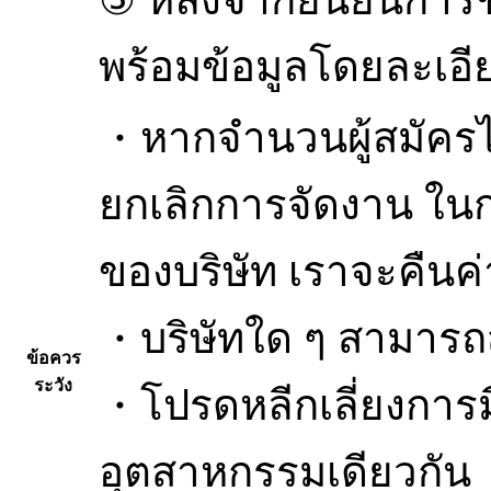
⑤ หลังจากยืนยันการช
พร้อมข้อมูลโดยละเอี
・หากจำนวนผู้สมัครไ
ยกเลิกการจัดงาน ในกร
ของบริษัท เราจะคืนค
・บริษัทใด ๆ สามารถส่
ข้อควร
ระวัง
・โปรดหลีกเลี่ยงการมี
อุตสาหกรรมเดียวกัน