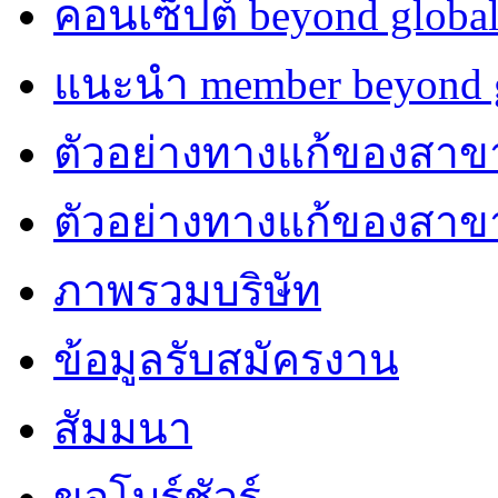
คอนเซ็ปต์ beyond globa
แนะนำ member beyond g
ตัวอย่างทางแก้ของสาขา
ตัวอย่างทางแก้ของสา
ภาพรวมบริษัท
ข้อมูลรับสมัครงาน
สัมมนา
ขอโบร์ชัวร์