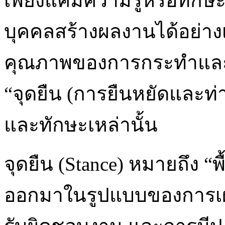
เพียงแค่มีความรู้หรือทัก
บุคคลสร้างผลงานได้อย่างเต
คุณภาพของการกระทำและกา
“จุดยืน (การยืนหยัดและท่าท
และทักษะเหล่านั้น
จุดยืน (Stance) หมายถึง “
ออกมาในรูปแบบของการเผช