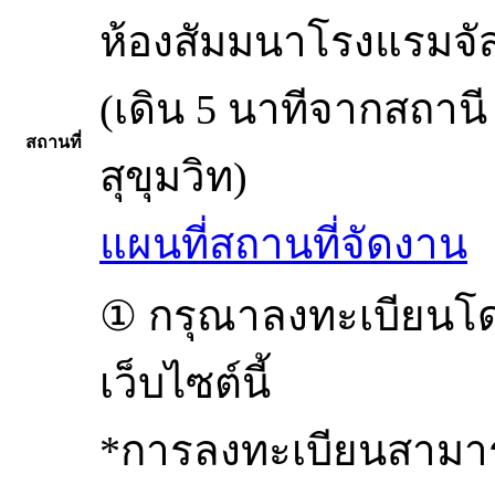
ห้องสัมมนาโรงแรมจัสม
(เดิน 5 นาทีจากสถาน
สถานที่
สุขุมวิท)
แผนที่สถานที่จัดงาน
① กรุณาลงทะเบียนโ
เว็บไซต์นี้
*การลงทะเบียนสามารถท