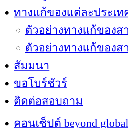
ทางแก้ของแต่ละประเท
ตัวอย่างทางแก้ของส
ตัวอย่างทางแก้ของ
สัมมนา
ขอโบร์ชัวร์
ติดต่อสอบถาม
คอนเซ็ปต์ beyond globa