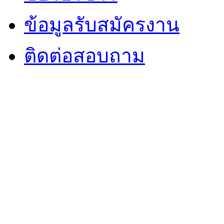
ข้อมูลรับสมัครงาน
ติดต่อสอบถาม