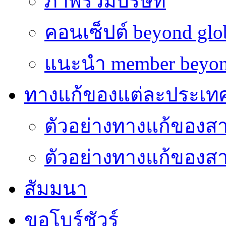
ภาพรวมบริษัท
คอนเซ็ปต์ beyond glo
แนะนำ member beyon
ทางแก้ของแต่ละประเท
ตัวอย่างทางแก้ของส
ตัวอย่างทางแก้ของ
สัมมนา
ขอโบร์ชัวร์