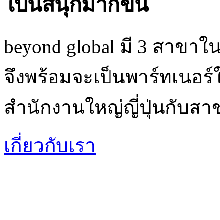
ใบนี้สนุกมากขึ้น
beyond global มี 3 สาขาใน
จึงพร้อมจะเป็นพาร์ทเนอร์ใ
สำนักงานใหญ่ญี่ปุ่นกับส
เกี่ยวกับเรา