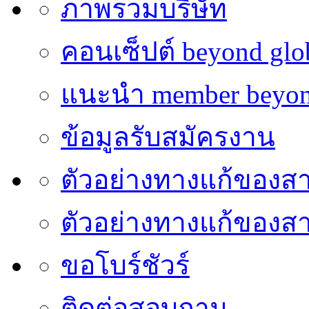
ภาพรวมบริษัท
คอนเซ็ปต์ beyond glo
แนะนำ member beyon
ข้อมูลรับสมัครงาน
ตัวอย่างทางแก้ของส
ตัวอย่างทางแก้ของ
ขอโบร์ชัวร์
ติดต่อสอบถาม